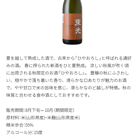
夏を越して熟成した酒で、古来から「ひやおろし」と呼ばれる通好
みの酒。 春に搾られた新酒をひと夏熟成。 涼しい秋風が吹く頃
に出荷される秋限定のお酒『ひやおろし』。 豊穣の秋にふさわし
い、穏やかで落ち着いた香り、滑らかな口あたりが魅力のお酒
で、やや甘口で米の旨味を感じ、滑らかなのど越しが特徴。秋の
味覚と合わせる食中酒としておすすめです。
販売期間：8月下旬～10月（期間限定）
原材料：米(山形県産)・米麹(山形県産米)
精米歩合：55%
アルコール分：15度