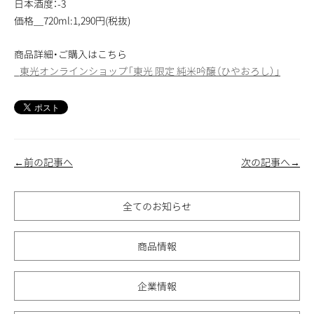
日本酒度：-3
価格＿720ml:1,290円(税抜)
商品詳細・ご購入はこちら
_
東光オンラインショップ「東光 限定 純米吟醸（ひやおろし）」
←前の記事へ
次の記事へ→
全てのお知らせ
商品情報
企業情報