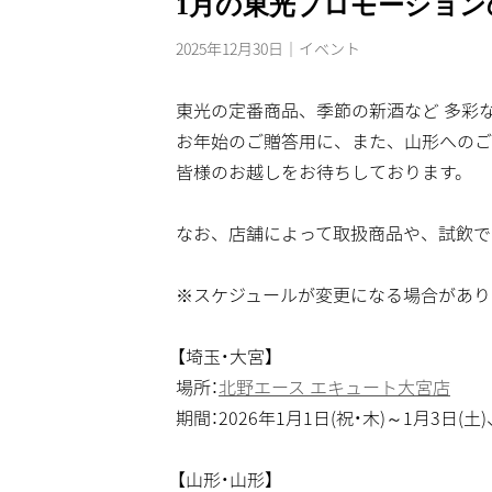
1月の東光プロモーショ
2025年12月30日
イベント
東光の定番商品、季節の新酒など 多彩
お年始のご贈答用に、また、山形へのご
皆様のお越しをお待ちしております。
なお、店舗によって取扱商品や、試飲で
※スケジュールが変更になる場合があり
【埼玉・大宮】
場所：
北野エース エキュート大宮店
期間：2026年1月1日(祝・木)～1月3日(土)
【山形・山形】