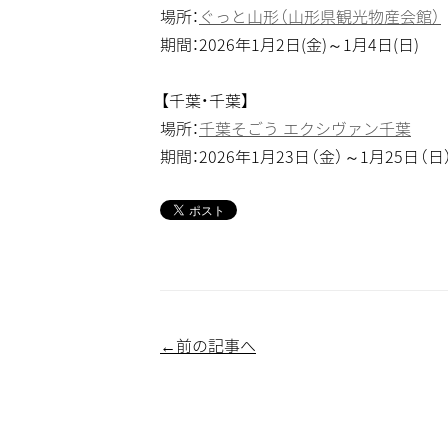
場所：
ぐっと山形（山形県観光物産会館）
期間：2026年1月2日(金)～1月4日(日)
【千葉・千葉】
場所：
千葉そごう エクシヴァン千葉
期間：2026年1月23日（金）～1月25日（日
←前の記事へ