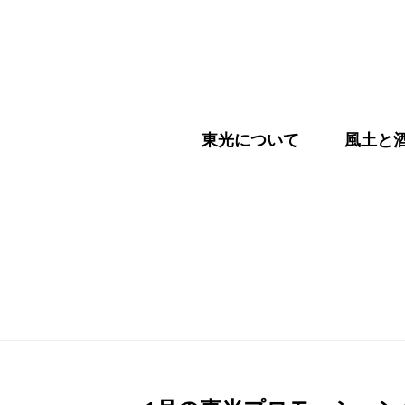
東光について
風土と